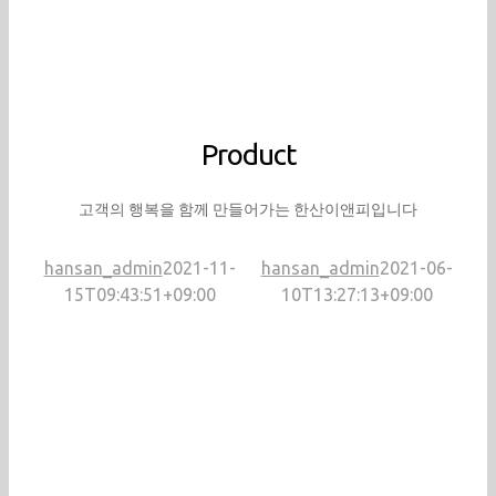
Product
고객의 행복을 함께 만들어가는 한산이앤피입니다
hansan_admin
2021-11-
hansan_admin
2021-06-
h
15T09:43:51+09:00
10T13:27:13+09:00