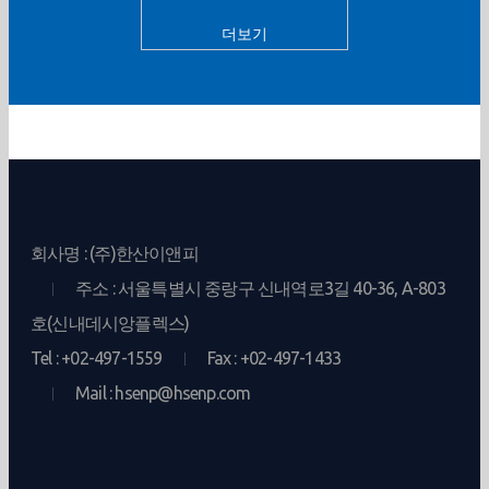
더보기
회사명 : (주)한산이앤피
주소 : 서울특별시 중랑구 신내역로3길 40-36, A-803
호(신내데시앙플렉스)
Tel : +02-497-1559
Fax : +02-497-1433
Mail : hsenp@hsenp.com